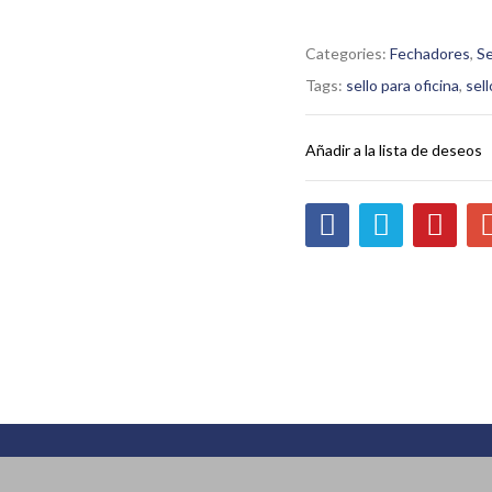
Categories:
Fechadores
,
Se
Tags:
sello para oficina
,
sel
Añadir a la lista de deseos