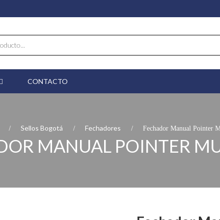
CONTACTO
Sellos Bogotá
Fechadores
Fechador Manual Pointer M
DOR MANUAL POINTER MU