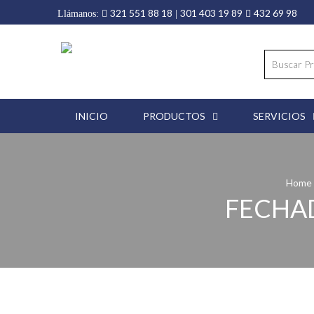
321 551 88 18
301 403 19 89
432 69 98
Llámanos:
|
INICIO
PRODUCTOS
SERVICIOS
Home
FECHA