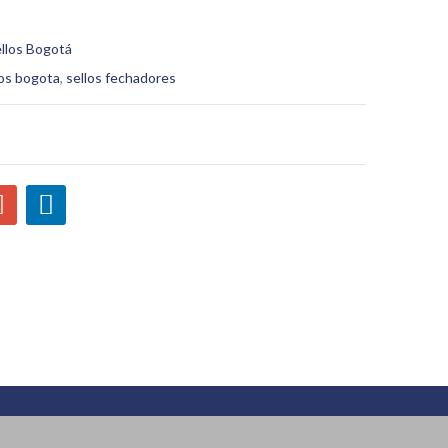
llos Bogotá
los bogota
,
sellos fechadores