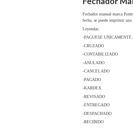
Fechador Man
Fechador manual marca Pointer.
fecha, se puede imprimir una 
Leyendas:
-PAGUESE UNICAMENTE 
-CRUZADO
-CONTABILIZADO
-ANULADO
-CANCELADO
-PAGADO
-KARDEX
-REVISADO
-ENTREGADO
-DESPACHADO
-RECIBIDO