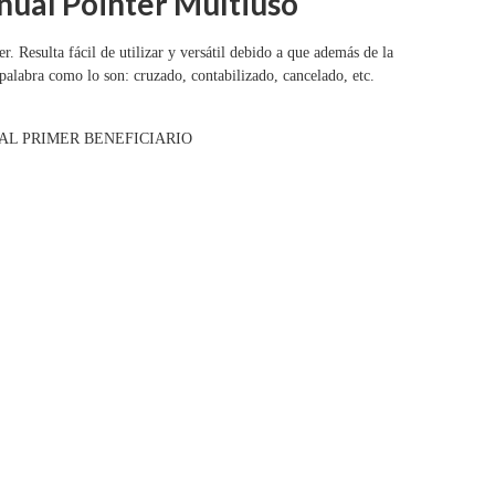
ual Pointer Multiuso
 Resulta fácil de utilizar y versátil debido a que además de la
palabra como lo son: cruzado, contabilizado, cancelado, etc.
AL PRIMER BENEFICIARIO