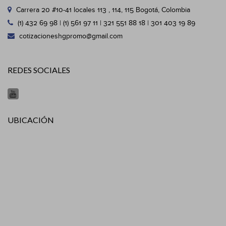
Carrera 20 #10-41 locales 113 , 114, 115 Bogotá, Colombia
(1) 432 69 98 | (1) 561 97 11 | 321 551 88 18 | 301 403 19 89
cotizacioneshgpromo@gmail.com
REDES SOCIALES
UBICACIÓN