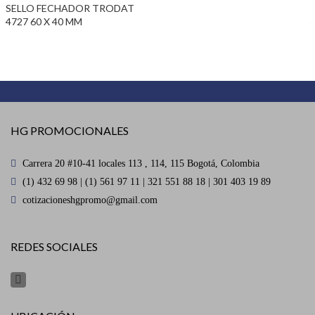
SELLO FECHADOR SHINY S 829D
40 X 64 MM
HG PROMOCIONALES
Carrera 20 #10-41 locales 113 , 114, 115 Bogotá, Colombia
(1) 432 69 98 | (1) 561 97 11 | 321 551 88 18 | 301 403 19 89
cotizacioneshgpromo@gmail.com
REDES SOCIALES