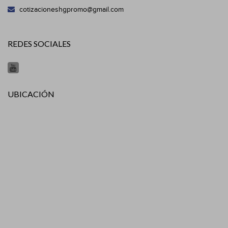
cotizacioneshgpromo@gmail.com
REDES SOCIALES
UBICACIÓN