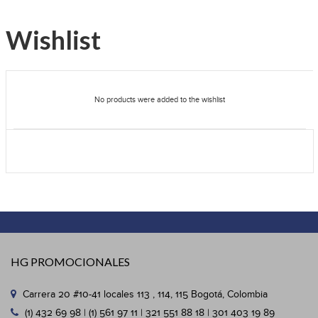
Wishlist
No products were added to the wishlist
HG PROMOCIONALES
Carrera 20 #10-41 locales 113 , 114, 115 Bogotá, Colombia
(1) 432 69 98 | (1) 561 97 11 | 321 551 88 18 | 301 403 19 89