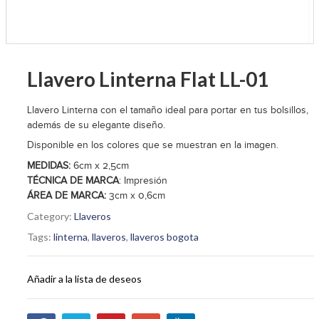
Llavero Linterna Flat LL-01
Llavero Linterna con el tamaño ideal para portar en tus bolsillos,
además de su elegante diseño.
Disponible en los colores que se muestran en la imagen.
MEDIDAS:
6cm x 2,5cm
TÉCNICA DE MARCA
: Impresión
ÁREA DE MARCA:
3cm x 0,6cm
Category:
Llaveros
Tags:
linterna
,
llaveros
,
llaveros bogota
Añadir a la lista de deseos